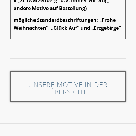
6 „Schwarzenberg“ u.V. immer vorrätig,
andere Motive auf Bestellung)
mögliche Standardbeschriftungen: „Frohe
Weihnachten“, „Glück Auf“ und „Erzgebirge“
UNSERE MOTIVE IN DER
ÜBERSICHT