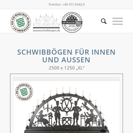
Telefon:
+49 371.5342.0
SCHWIBBÖGEN FÜR INNEN
UND AUSSEN
2500 x 1250 „XL“