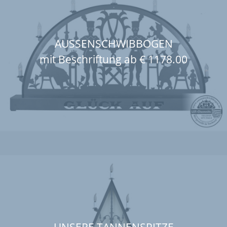
AUSSENSCHWIBBOGEN
mit Beschriftung ab € 1178.00
UNSERE TANNENSPITZE