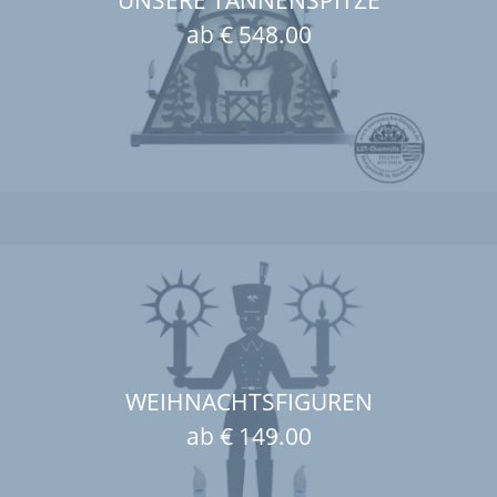
ab € 548.00
WEIHNACHTSFIGUREN
ab € 149.00