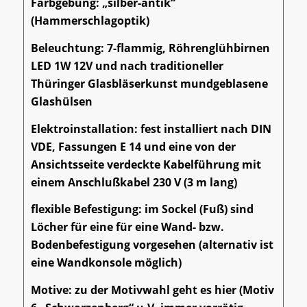
Farbgebung: „silber-antik“
(Hammerschlagoptik)
Beleuchtung: 7-flammig, Röhrenglühbirnen
LED 1W 12V und nach traditioneller
Thüringer Glasbläserkunst mundgeblasene
Glashülsen
Elektroinstallation: fest installiert nach DIN
VDE, Fassungen E 14 und eine von der
Ansichtsseite verdeckte Kabelführung mit
einem Anschlußkabel 230 V (3 m lang)
flexible Befestigung: im Sockel (Fuß) sind
Löcher für eine für eine Wand- bzw.
Bodenbefestigung vorgesehen (alternativ ist
eine Wandkonsole möglich)
Motive: zu der Motivwahl geht es hier (Motiv