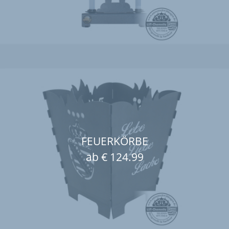
FEUERKÖRBE
ab € 124.99