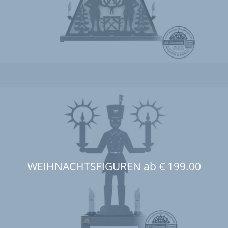
WEIHNACHTSFIGUREN ab € 199.00