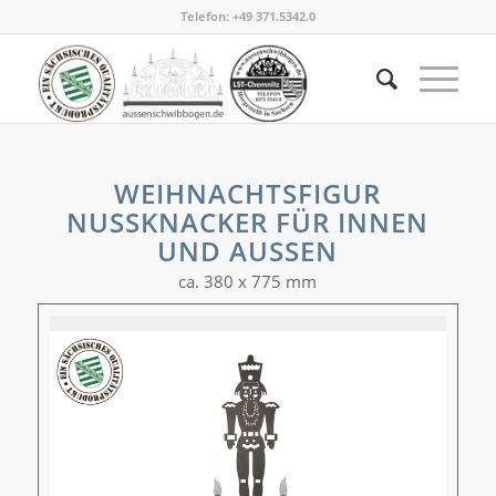
Telefon:
+49 371.5342.0
WEIHNACHTSFIGUR
NUSSKNACKER FÜR INNEN U
ND AUSSEN
ca. 380 x 775 mm