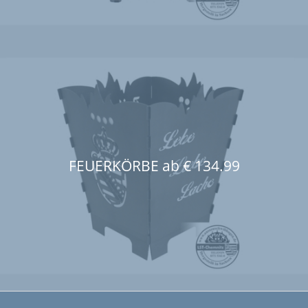
FEUERKÖRBE ab € 134.99