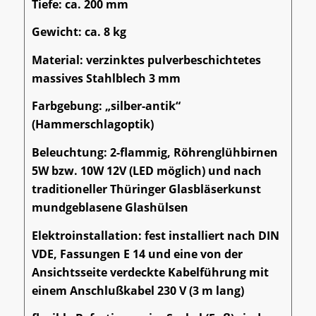
Tiefe: ca. 200 mm
Gewicht: ca. 8 kg
Material: verzinktes pulverbeschichtetes
massives Stahlblech 3 mm
Farbgebung: „silber-antik“
(Hammerschlagoptik)
Beleuchtung: 2-flammig, Röhrenglühbirnen
5W bzw. 10W 12V (LED möglich) und nach
traditioneller Thüringer Glasbläserkunst
mundgeblasene Glashülsen
Elektroinstallation: fest installiert nach DIN
VDE, Fassungen E 14 und eine von der
Ansichtsseite verdeckte Kabelführung mit
einem Anschlußkabel 230 V (3 m lang)