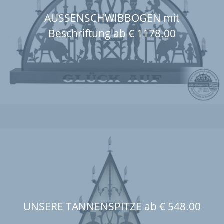
AUSSENSCHWIBBOGEN mit
Beschriftung ab € 1178.00
UNSERE TANNENSPITZE ab € 548.00